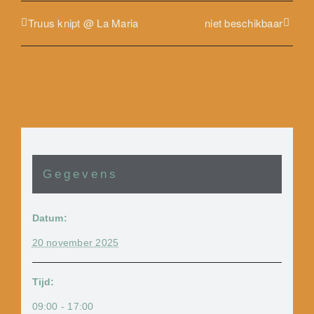
Truus knipt @ La Maria
niet beschikbaar
Gegevens
Datum:
20 november 2025
Tijd:
09:00 - 17:00